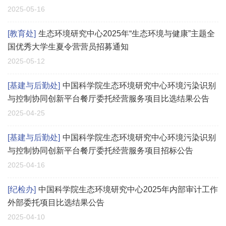
2025-05-16
[教育处]
生态环境研究中心2025年“生态环境与健康”主题全
国优秀大学生夏令营营员招募通知
2025-05-12
[基建与后勤处]
中国科学院生态环境研究中心环境污染识别
与控制协同创新平台餐厅委托经营服务项目比选结果公告
2025-04-25
[基建与后勤处]
中国科学院生态环境研究中心环境污染识别
与控制协同创新平台餐厅委托经营服务项目招标公告
2025-04-16
[纪检办]
中国科学院生态环境研究中心2025年内部审计工作
外部委托项目比选结果公告
2025-04-10