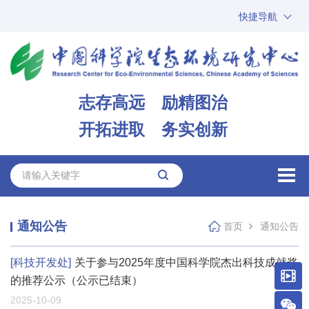
快捷导航
中国科学院
ARP
邮箱
内网办公
志存高远 励精图治
ENGLISH
开拓进取 务实创新
通知公告
首页
通知公告
[科技开发处]
关于参与2025年度中国科学院杰出科技成就奖
的推荐公示（公示已结束）
2025-10-09