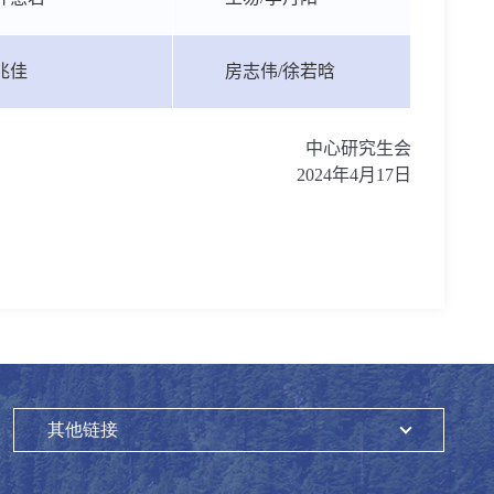
兆佳
房志伟
/
徐若晗
中心研究生会
2024
年
4
月
17
日
其他链接