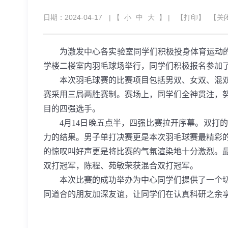
日期：2024-04-17
| 【
小
中
大
】 |
【打印】
【关
为激发中心各实验室同学们积极投身体育运动
学楼二楼室内羽毛球场举行，同学们积极报名参加
本次羽毛球赛的比赛项目包括男双、女双、混
赛采用三局两胜赛制。赛场上，同学们全神贯注，
目的四强选手。
4
月
14
日晚五点半，四强比赛拉开序幕。双打的
力的结果。男子单打决赛更是本次羽毛球赛最精彩
的惊叹叫好声更是将比赛的气氛渲染地十分激烈。
双打冠军，陈程、苑敏荣获混合双打冠军。
本次比赛的成功举办为中心同学们提供了一个
同道合的朋友加深友谊，让同学们在认真科研之余