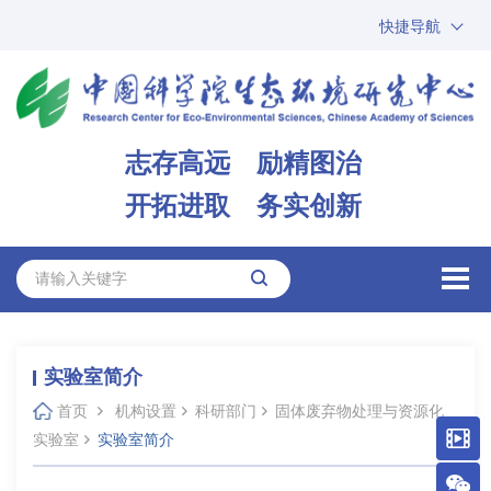
快捷导航
中国科学院
ARP
邮箱
内网办公
志存高远 励精图治
ENGLISH
开拓进取 务实创新
实验室简介
首页
机构设置
科研部门
固体废弃物处理与资源化
实验室
实验室简介