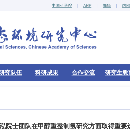
中国科学院
ARP
邮箱
内
研究队伍
科研成果
合作交流
研究生教
泓院士团队在甲醇重整制氢研究方面取得重要