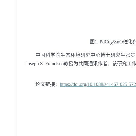
图
1. PdCu
/ZnO
催化
x
中国科学院生态环境研究中心博士研究生张梦
Joseph S. Francisco
教授为共同通讯作者。该研究工
论文链接：
https://doi.org/10.1038/s41467-025-57