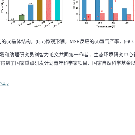
剂的
(a)
晶体结构，
(b, c)
微观形貌，
MSR
反应的
(d)
氢气产率，
(e)C
媛和助理研究员刘智为论文共同第一作者，生态环境研究中心
作得到了国家重点研发计划青年科学家项目、国家自然科学基金
274-y