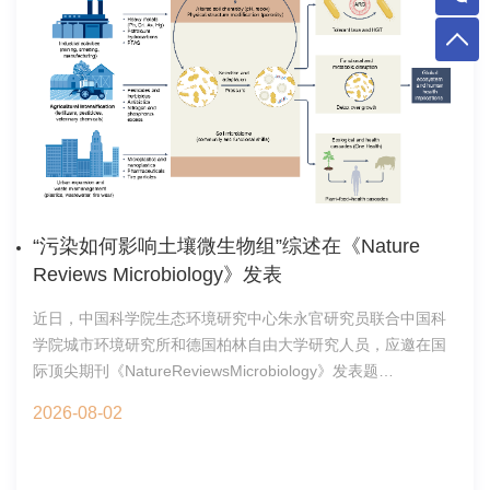
“污染如何影响土壤微生物组”综述在《Nature
Reviews Microbiology》发表
近日，中国科学院生态环境研究中心朱永官研究员联合中国科
学院城市环境研究所和德国柏林自由大学研究人员，应邀在国
际顶尖期刊《NatureReviewsMicrobiology》发表题
为“Impactsofpollutiononthesoilmicrobiome”的综述论文。该综
2026-08-02
述系统梳理了重金属、农药、抗生素、（微）塑料、全氟和多
氟烷基物质（PFAS）及纳米材料等污染物影响土壤微生物组的
生态与进化机制，阐明其对养分循环、植物生长、生态系统稳