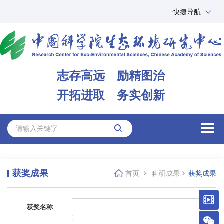
快捷导航
中国科学院
ARP
邮箱
内网办公
志存高远 励精图治
ENGLISH
开拓进取 务实创新
获奖成果
首页
科研成果
获奖成果
获奖名称