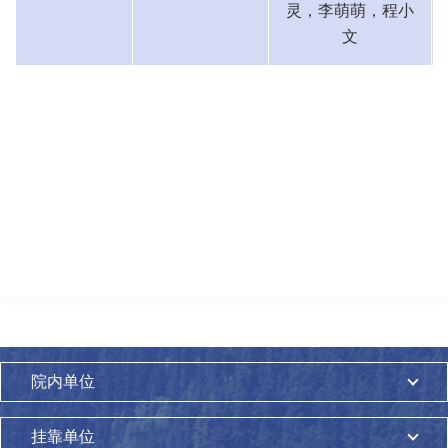
灵，李萌萌，程小
文
院内单位
挂靠单位