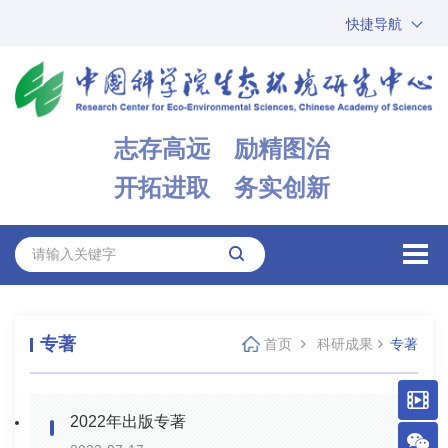
快捷导航
中国科学院
ARP
邮箱
内网办公
志存高远 励精图治
ENGLISH
开拓进取 务实创新
专著
首页
科研成果
专著
2022年出版专著