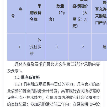
是
采
数量
投标限价
序
否允许
购设备
（台
/
（人
号
采购进
名称
套）
民币：万
口产品
元）
体
1
式显微
2
12
是
镜
具体内容及要求详见比选文件第三部分“采购内容
及要求”。
1.2
供应商资格
1.2.1
具有独立承担民事责任的能力；具有良好的商
业信誉和健全的财务会计制度；具有履行合同所必需的
设备和专业技术能力；有依法缴纳税收和社会保障资金
的良好记录；参加采购活动前三年内，在经营活动中没