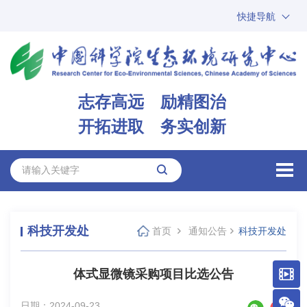
快捷导航
中国科学院
ARP
邮箱
内网办公
志存高远 励精图治
ENGLISH
开拓进取 务实创新
科技开发处
首页
通知公告
科技开发处
体式显微镜采购项目比选公告
日期：2024-09-23