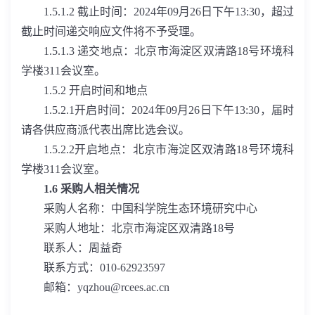
1.5.1.2
截止时间：
2024
年
09
月
26
日下午
13:30
，超过
截止时间递交响应文件将不予受理。
1.5.1.3
递交地点：北京市海淀区双清路
18
号环境科
学楼
311
会议室。
1.5.2
开启时间和地点
1.5.2.1
开启时间：
2024
年
09
月
26
日下午
13:30
，届时
请各供应商派代表出席比选会议。
1.5.2.2
开启地点：北京市海淀区双清路
18
号环境科
学楼
311
会议室。
1.6
采购人相关情况
采购人名称：中国科学院生态环境研究中心
采购人地址：北京市海淀区双清路
18
号
联系人：周益奇
联系方式：
010-62923597
邮箱：
yqzhou@rcees.ac.cn