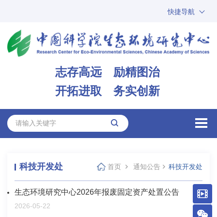
快捷导航
中国科学院
ARP
邮箱
内网办公
志存高远 励精图治
ENGLISH
开拓进取 务实创新
科技开发处
首页
通知公告
科技开发处
生态环境研究中心2026年报废固定资产处置公告
2026-05-22