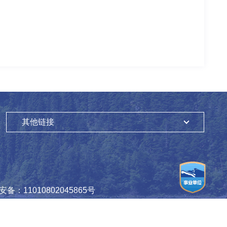
其他链接
备：11010802045865号