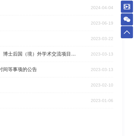
2024-04-04
2023-06-19
2023-03-22
生态环境研究中心关于申报2023年香江学者计划、澳门青年学者计划、博士后国（境）外学术交流项目的通知
2023-03-13
时间等事项的公告
2023-03-13
2023-02-10
2023-01-06