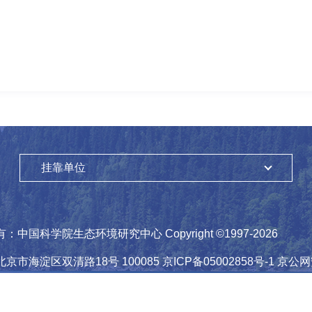
挂靠单位
有：
中国科学院生态环境研究中心
Copyright ©1997-
2026
北京市海淀区双清路18号
100085
京ICP备05002858号-1
京公网安