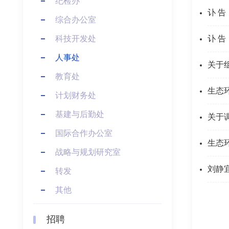
纪检办
讣 告
综合办公室
科技开发处
讣 告
人事处
关于
教育处
计划财务处
基建与后勤处
关于
国际合作办公室
生态
战略与规划研究室
刘静
转发
其他
招聘