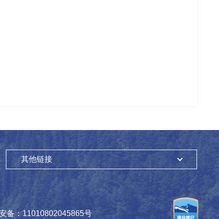
其他链接
备：11010802045865号