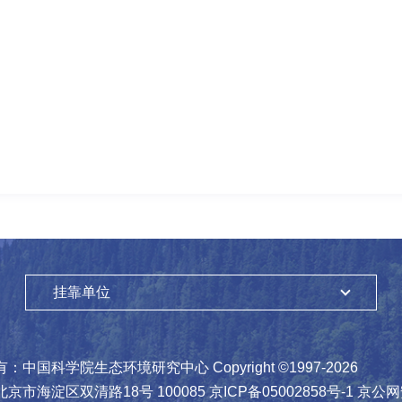
挂靠单位
有：
中国科学院生态环境研究中心
Copyright ©1997-
2026
北京市海淀区双清路18号
100085
京ICP备05002858号-1
京公网安