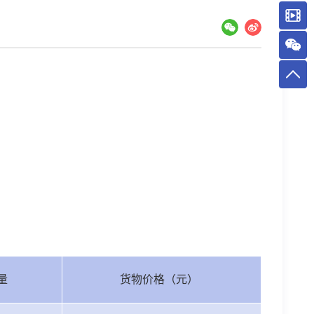
数量
货物价格（元）