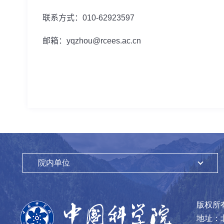
联系方式：
010-62923597
邮箱：
yqzhou@rcees.ac.cn
院内单位
版权所
地址：