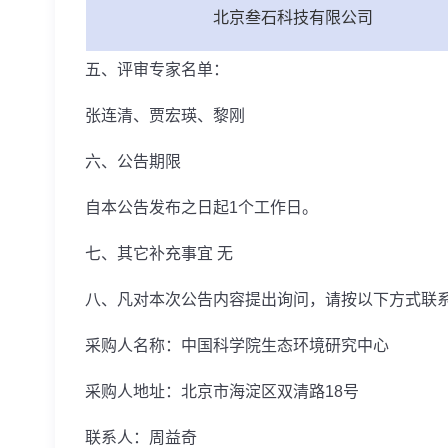
北京叁石科技有限公司
五、评审专家名单：
张连清、贾宏瑛、黎刚
六、公告期限
自本公告发布之日起
1
个工作日。
七、其它补充事宜 无
八、凡对本次公告内容提出询问，请按以下方式
采购人名称：中国科学院生态环境研究中心
采购人地址：北京市海淀区双清路
18
号
联系人：周益奇