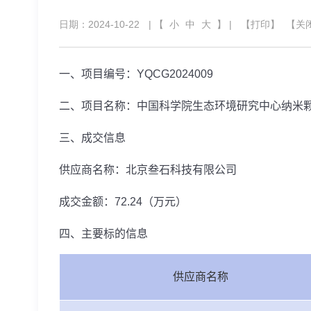
日期：2024-10-22
| 【
小
中
大
】 |
【打印】
【关
一、项目编号：
YQCG2024009
二、项目名称：中国科学院生态环境研究中心纳米
三、成交信息
供应商名称：北京叁石科技有限公司
成交金额：
72.24
（万元）
四、主要标的信息
供应商名称