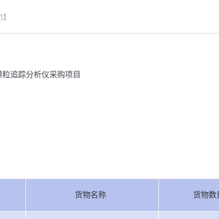
闭】
颗粒追踪分析仪采购项目
货物名称
货物