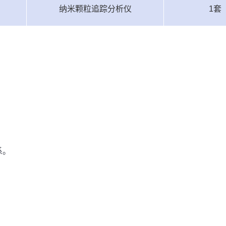
纳米颗粒追踪分析仪
1
套
联系。