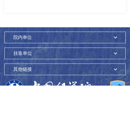
院内单位
挂靠单位
其他链接
版权所有：
中国科学院生态环境研究中心
Copyright ©1997-
2026
地址：
北京市海淀区双清路18号
100085
京ICP备05002858号-1
京公网安备：11010802045865号