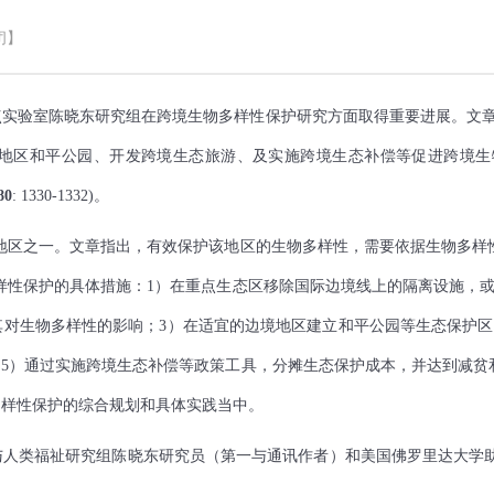
闭】
验室陈晓东研究组在跨境生物多样性保护研究方面取得重要进展。文章
公园、开发跨境生态旅游、及实施跨境生态补偿等促进跨境生物多样性保护的具体
80
: 1330-1332)。
地区之一。
文章指出，有效保护该地区的生物多样性，需要依据生物多样
样性保护的具体措施：
1
）在重点生态区移除国际边境线上的隔离设施，
其对生物多样性的影响；
3
）在适宜的边境地区建立和平公园等生态保护区
；
5
）通过实施跨境生态补偿等政策工具，分摊生态保护成本，并达到减贫
多样性保护的综合规划和具体实践当中。
祉研究组陈晓东研究员（第一与通讯作者）和美国佛罗里达大学助理教授V