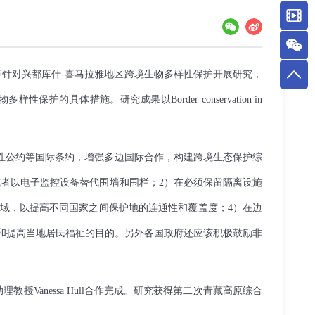
针对兴都库什-喜马拉雅地区跨境生物多样性保护开展研究，
措施。研究成果以Border conservation in
性公约等国际条约，增强多边国际合作，构建跨境生态保护综
或者以电子监控设备替代围墙和围栏；
2
）在必须保留隔离设施
域，以提高不同国家之间保护地的连通性和覆盖度；
4
）在边
和提高当地居民福祉的目的。另外各国政府还应该积极鼓励非
anessa Hull合作完成。研究获得第二次青藏高原综合