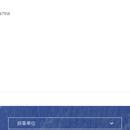
di7958
挂靠单位