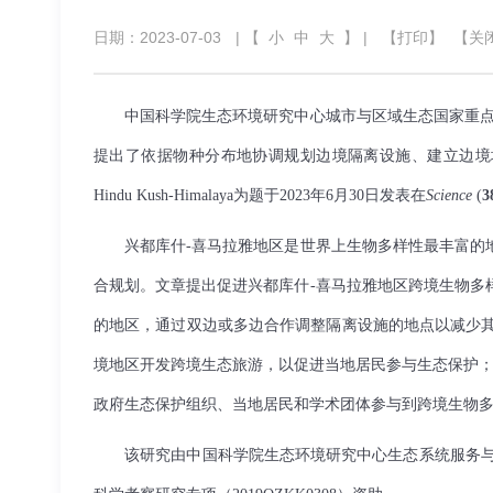
日期：2023-07-03
| 【
小
中
大
】 |
【打印】
【关
中国科学院生态环境研究中心城市与区域生态国家重点实
提出了依据物种分布地协调规划边境隔离设施、建立边境地区和平
Hindu Kush-Himalaya为题于2023年6月30日发表在
Science
(
3
兴都库什
-
喜马拉雅地区是世界上生物多样性最丰富的
合规划。文章提出促进兴都库什
-
喜马拉雅地区跨境生物多
的地区，通过双边或多边合作调整隔离设施的地点以减少
境地区开发跨境生态旅游，以促进当地居民参与生态保护
政府生态保护组织、当地居民和学术团体参与到跨境生物
该研究由中国科学院生态环境研究中心生态系统服务与人类福