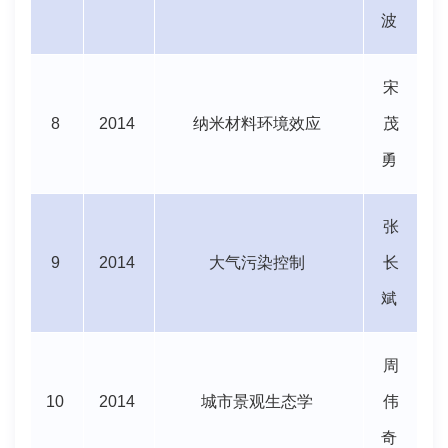
波
宋
8
2014
纳米材料环境效应
茂
勇
张
9
2014
大气污染控制
长
斌
周
10
2014
城市景观生态学
伟
奇