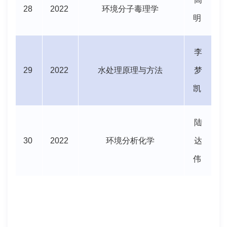
28
2022
环境分子毒理学
明
李
29
2022
水处理原理与方法
梦
凯
陆
30
2022
环境分析化学
达
伟