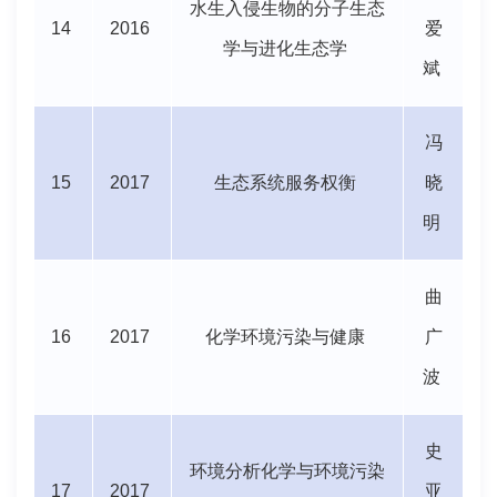
水生入侵生物的分子生态
14
2016
爱
学与进化生态学
斌
冯
15
2017
生态系统服务权衡
晓
明
曲
16
2017
化学环境污染与健康
广
波
史
环境分析化学与环境污染
17
2017
亚