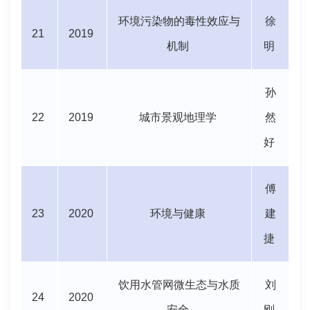
环境污染物的毒性效应与
徐
21
2019
机制
明
孙
22
2019
城市景观地理学
然
好
傅
23
2020
环境与健康
建
捷
饮用水管网微生态与水质
刘
24
2020
安全
刚