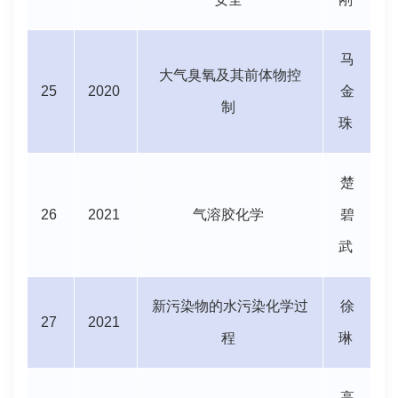
马
大气臭氧及其前体物控
25
2020
金
制
珠
楚
26
2021
气溶胶化学
碧
武
新污染物的水污染化学过
徐
27
2021
程
琳
高