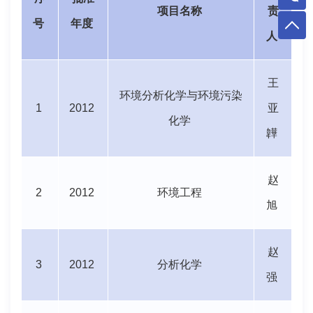
项目名称
责
号
年度
人
王
环境分析化学与环境污染
1
2012
亚
化学
韡
赵
2
2012
环境工程
旭
赵
3
2012
分析化学
强