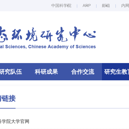
中国科学院
ARP
邮箱
内
研究队伍
科研成果
合作交流
研究生教
情链接
科学院大学官网