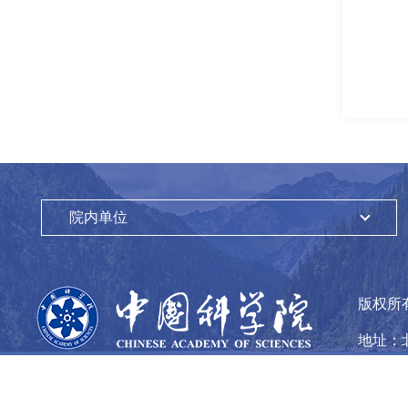
院内单位
版权所
地址：