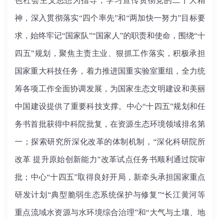
色社会主义思想为指导，学习宣传贯彻党的二十大精
神，深入贯彻落实“四个率先”和“两加快一努力”目标要
求，始终牢记“国家队”“国家人”的职责和使命，围绕“十
四五”规划，聚焦主责主业、狠抓工作落实，积极承担
国家重大科技任务，着力推进国重实验室重组，全力统
筹各项工作全面协调发展，为国家生态文明建设和美丽
中国建设提供了重要科技支撑。中心“十四五”规划和任
务书首批获得中科院批复，在资源生态环境领域排名第
一；探索研究所深化改革的体制机制，“深化科研院所
改革 提升原始创新能力”改革试点任务书顺利通过院审
批；中心“十四五”取得良好开局，新牵头承担国家重点
研发计划“典型脆弱生态系统保护与修复”“长江黄河等
重点流域水资源与水环境综合治理”和“大气与土壤、地