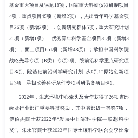
基金重大项目及课题18项，国家重大科研仪器研制项目
4项，重点项目45项（新增2项），杰出青年科学基金项
目26项（新增2项），创新研究群体5项，重大研究计划
21项（新增1项），优秀青年科学基金项目31项（新增3
项），面上项目651项（新增48项）；承担中国科学院
战略先导专项（B类）专项2项、院前沿科学重点研究项
目8项、院基础前沿科学研究计划“从0到1”原始创新项
目3项；承担改善科研条件专项科研装备项目6项。
2022年，生态环境中心牵头及合作获得了26项省部
级及行业部门重要科技奖励，其中省部级一等奖7项，
傅伯杰院士获2022年“发展中国家科学院—联想科学
奖”。朱永官院士获2022年国际土壤科学联合会李比希