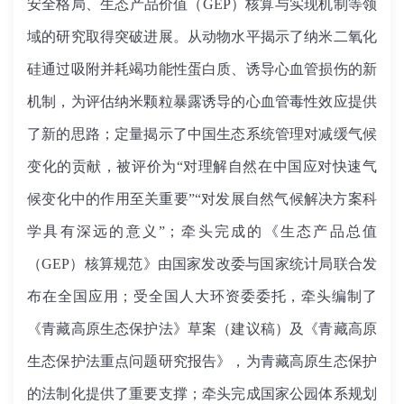
安全格局、生态产品价值（GEP）核算与实现机制等领
域的研究取得突破进展。从动物水平揭示了纳米二氧化
硅通过吸附并耗竭功能性蛋白质、诱导心血管损伤的新
机制，为评估纳米颗粒暴露诱导的心血管毒性效应提供
了新的思路；定量揭示了中国生态系统管理对减缓气候
变化的贡献，被评价为“对理解自然在中国应对快速气
候变化中的作用至关重要”“对发展自然气候解决方案科
学具有深远的意义”；牵头完成的《生态产品总值
（GEP）核算规范》由国家发改委与国家统计局联合发
布在全国应用；受全国人大环资委委托，牵头编制了
《青藏高原生态保护法》草案（建议稿）及《青藏高原
生态保护法重点问题研究报告》，为青藏高原生态保护
的法制化提供了重要支撑；牵头完成国家公园体系规划