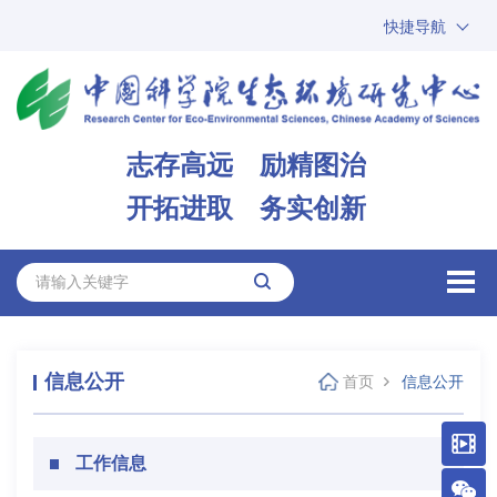
快捷导航
中国科学院
ARP
邮箱
内网办公
志存高远 励精图治
ENGLISH
开拓进取 务实创新
信息公开
首页
信息公开
工作信息